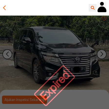
Expired
Ajukan Inspeksi Sekarang