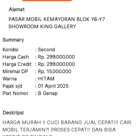
Alamat
PASAR MOBIL KEMAYORAN BLOK Y6-Y7
SHOWROOM KING GALLERY
Summary
Kondisi
: Second
Harga Cash
: Rp. 299.000.000
Harga Credit
: Rp. 299.000.000
Minimal DP
: Rp. 15.000.000
Warna
: HITAM
Pajak s/d
: 01 April 2025
Plat Nomor
: B Genap
Deskripsi
HARGA MURAH !! CUCI BARANG JUAL CEPAT!!! CARI
MOBIL TERJAMIN?! PROSES CEPAT!! DAN BISA