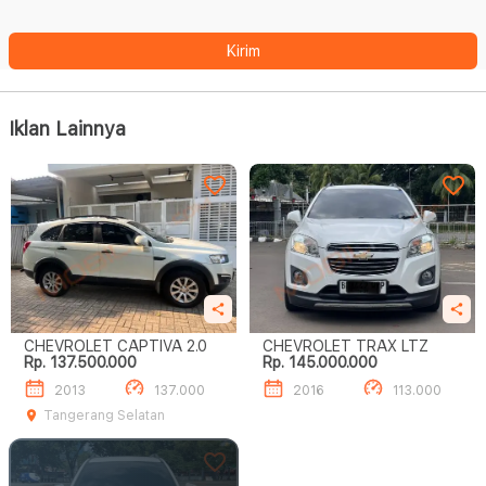
Kirim
Iklan Lainnya
CHEVROLET CAPTIVA 2.0
CHEVROLET TRAX LTZ
Rp. 137.500.000
Rp. 145.000.000
2013
137.000
2016
113.000
Tangerang Selatan