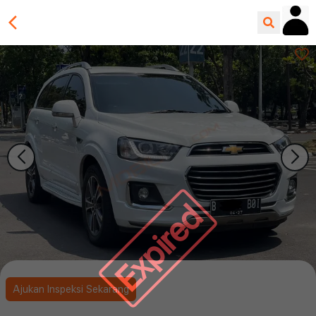
Expired
Ajukan Inspeksi Sekarang