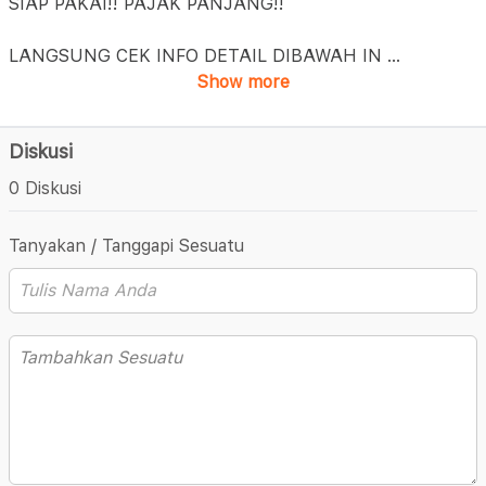
SIAP PAKAI!! PAJAK PANJANG!!
LANGSUNG CEK INFO DETAIL DIBAWAH IN
...
Show more
Diskusi
0 Diskusi
Tanyakan / Tanggapi Sesuatu