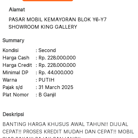
Alamat
PASAR MOBIL KEMAYORAN BLOK Y6-Y7
SHOWROOM KING GALLERY
Summary
Kondisi
: Second
Harga Cash
: Rp. 228.000.000
Harga Credit
: Rp. 228.000.000
Minimal DP
: Rp. 44.000.000
Warna
: PUTIH
Pajak s/d
: 31 March 2025
Plat Nomor
: B Ganjil
Deskripsi
BANTING HARGA KHUSUS AWAL TAHUN!! DIJUAL
CEPAT!! PROSES KREDIT MUDAH DAN CEPAT!! MOBIL