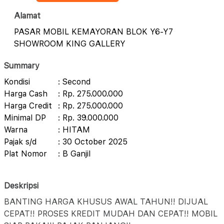
Alamat
PASAR MOBIL KEMAYORAN BLOK Y6-Y7
SHOWROOM KING GALLERY
Summary
Kondisi
: Second
Harga Cash
: Rp. 275.000.000
Harga Credit
: Rp. 275.000.000
Minimal DP
: Rp. 39.000.000
Warna
: HITAM
Pajak s/d
: 30 October 2025
Plat Nomor
: B Ganjil
Deskripsi
BANTING HARGA KHUSUS AWAL TAHUN!! DIJUAL
CEPAT!! PROSES KREDIT MUDAH DAN CEPAT!! MOBIL