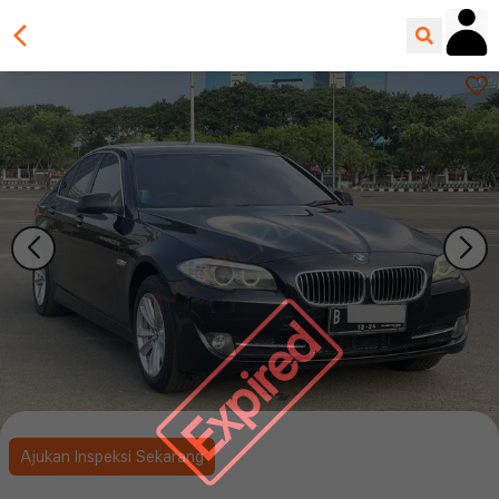
Expired
Ajukan Inspeksi Sekarang