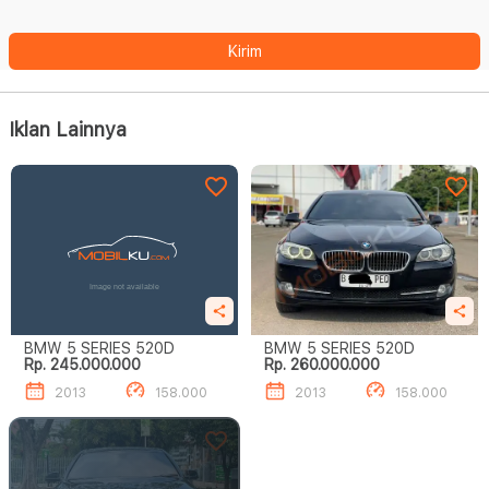
Kirim
Iklan Lainnya
BMW 5 SERIES 520D
BMW 5 SERIES 520D
Rp. 245.000.000
Rp. 260.000.000
2013
158.000
2013
158.000