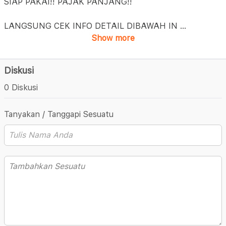
SIAP PAKAI!! PAJAK PANJANG!!
LANGSUNG CEK INFO DETAIL DIBAWAH IN
...
Show more
Diskusi
0 Diskusi
Tanyakan / Tanggapi Sesuatu