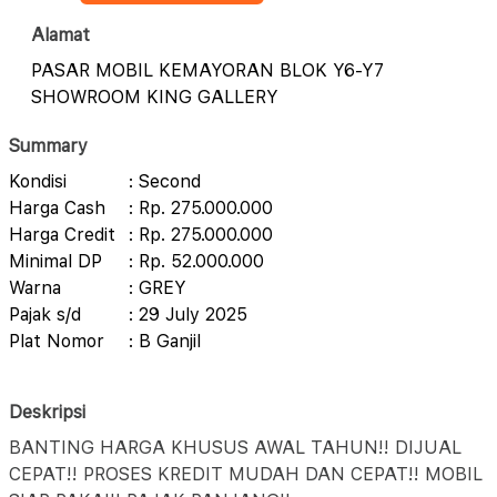
Alamat
PASAR MOBIL KEMAYORAN BLOK Y6-Y7
SHOWROOM KING GALLERY
Summary
Kondisi
: Second
Harga Cash
: Rp. 275.000.000
Harga Credit
: Rp. 275.000.000
Minimal DP
: Rp. 52.000.000
Warna
: GREY
Pajak s/d
: 29 July 2025
Plat Nomor
: B Ganjil
Deskripsi
BANTING HARGA KHUSUS AWAL TAHUN!! DIJUAL
CEPAT!! PROSES KREDIT MUDAH DAN CEPAT!! MOBIL