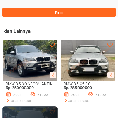
Kirim
Iklan Lainnya
BMW X5 3.0 NEGO!! ANTIK
BMW X5 X5 3.0
Rp. 250.000.000
Rp. 285.000.000
2008
61.000
2008
61.000
Jakarta Pusat
Jakarta Pusat