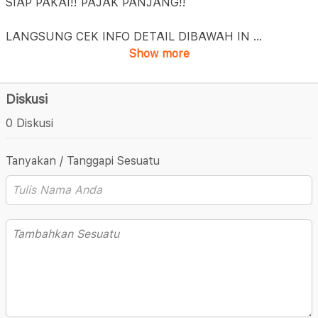
SIAP PAKAI!! PAJAK PANJANG!!
LANGSUNG CEK INFO DETAIL DIBAWAH IN
...
Show more
Diskusi
0 Diskusi
Tanyakan / Tanggapi Sesuatu