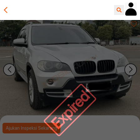
Expired
Ajukan Inspeksi Sekarang