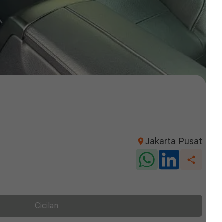
Jakarta Pusat
Cicilan