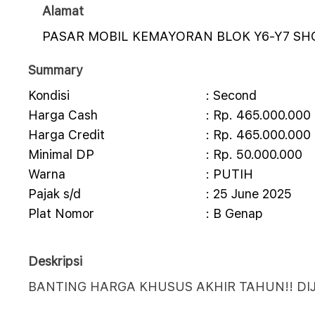
Alamat
PASAR MOBIL KEMAYORAN BLOK Y6-Y7 S
Summary
Kondisi
: Second
Harga Cash
: Rp. 465.000.000
Harga Credit
: Rp. 465.000.000
Minimal DP
: Rp. 50.000.000
Warna
: PUTIH
Pajak s/d
: 25 June 2025
Plat Nomor
: B Genap
Deskripsi
BANTING HARGA KHUSUS AKHIR TAHUN!! DIJU