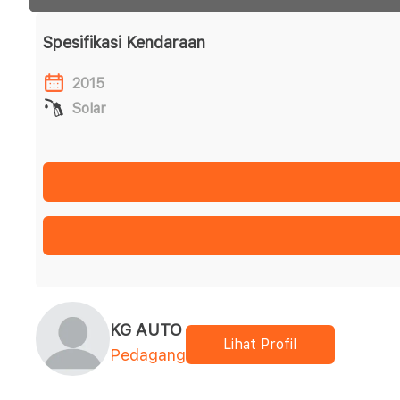
Spesifikasi Kendaraan
2015
Solar
KG AUTO
Lihat Profil
Pedagang