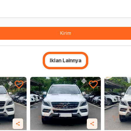
Kirim
Iklan Lainnya