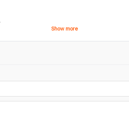
.
Show more