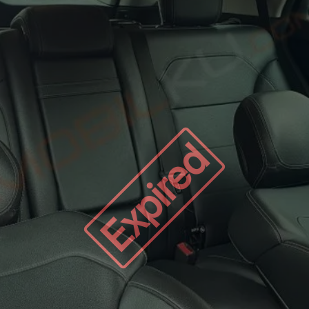
Expired