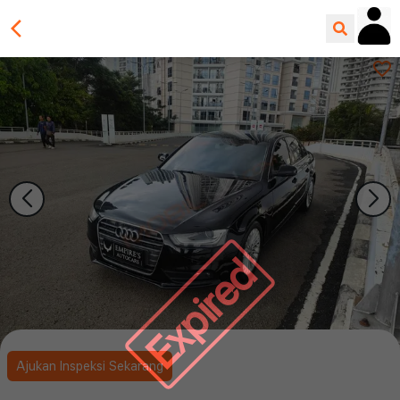
Expired
Ajukan Inspeksi Sekarang