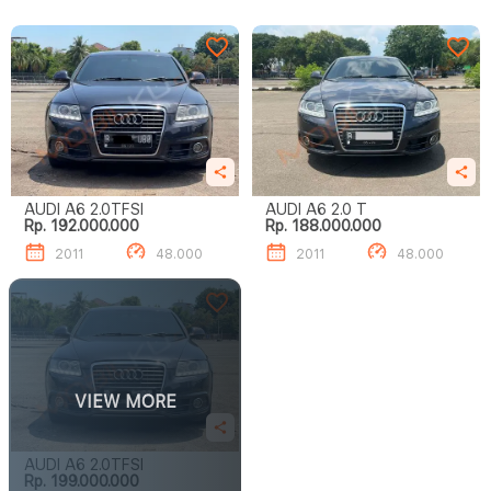
AUDI A6 2.0TFSI
AUDI A6 2.0 T
Rp. 192.000.000
Rp. 188.000.000
2011
48.000
2011
48.000
VIEW MORE
AUDI A6 2.0TFSI
Rp. 199.000.000