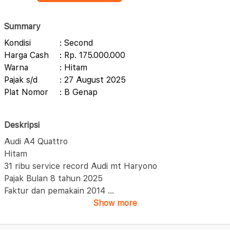
Summary
Kondisi
: Second
Harga Cash
: Rp. 175.000.000
Warna
: Hitam
Pajak s/d
: 27 August 2025
Plat Nomor
: B Genap
Deskripsi
Audi A4 Quattro
Hitam
31 ribu service record Audi mt Haryono
Pajak Bulan 8 tahun 2025
Faktur dan pemakain 2014
...
Show more