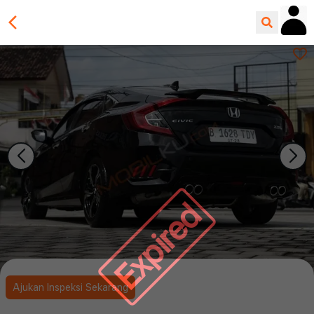
Expired
Ajukan Inspeksi Sekarang