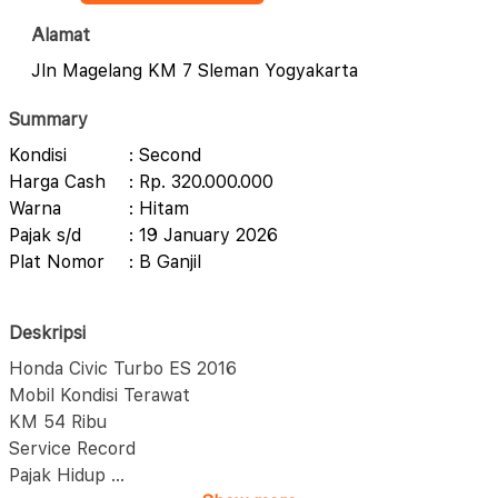
Alamat
Jln Magelang KM 7 Sleman Yogyakarta
Summary
Kondisi
: Second
Harga Cash
: Rp. 320.000.000
Warna
: Hitam
Pajak s/d
: 19 January 2026
Plat Nomor
: B Ganjil
Deskripsi
Honda Civic Turbo ES 2016
Mobil Kondisi Terawat
KM 54 Ribu
Service Record
Pajak Hidup
...