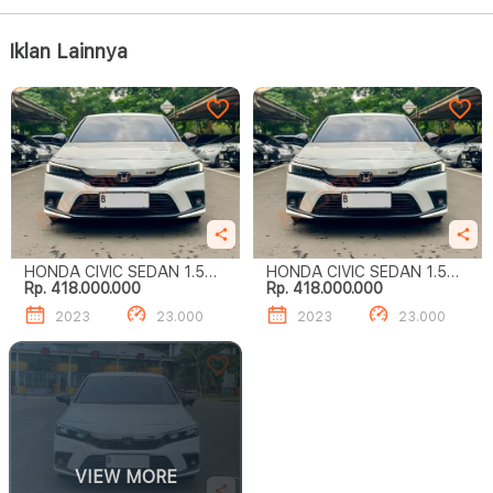
Iklan Lainnya
HONDA CIVIC SEDAN 1.5
HONDA CIVIC SEDAN 1.5
Rp. 418.000.000
Rp. 418.000.000
SEDAN
SEDAN
2023
23.000
2023
23.000
VIEW MORE