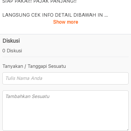
SIAP PAKAI!! PAJAK PANJANG!!
LANGSUNG CEK INFO DETAIL DIBAWAH IN
...
Show more
Diskusi
0 Diskusi
Tanyakan / Tanggapi Sesuatu