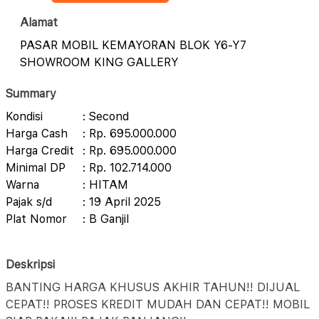
Alamat
PASAR MOBIL KEMAYORAN BLOK Y6-Y7
SHOWROOM KING GALLERY
Summary
Kondisi
: Second
Harga Cash
: Rp. 695.000.000
Harga Credit
: Rp. 695.000.000
Minimal DP
: Rp. 102.714.000
Warna
: HITAM
Pajak s/d
: 19 April 2025
Plat Nomor
: B Ganjil
Deskripsi
BANTING HARGA KHUSUS AKHIR TAHUN!! DIJUAL
CEPAT!! PROSES KREDIT MUDAH DAN CEPAT!! MOBIL