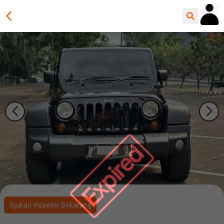
Expired
Ajukan Inspeksi Sekarang