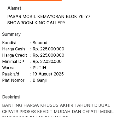
Alamat
PASAR MOBIL KEMAYORAN BLOK Y6-Y7
SHOWROOM KING GALLERY
Summary
Kondisi
: Second
Harga Cash
: Rp. 225.000.000
Harga Credit
: Rp. 225.000.000
Minimal DP
: Rp. 32.030.000
Warna
: PUTIH
Pajak s/d
: 19 August 2025
Plat Nomor
: B Ganjil
Deskripsi
BANTING HARGA KHUSUS AKHIR TAHUN!! DIJUAL
CEPAT!! PROSES KREDIT MUDAH DAN CEPAT!! MOBIL