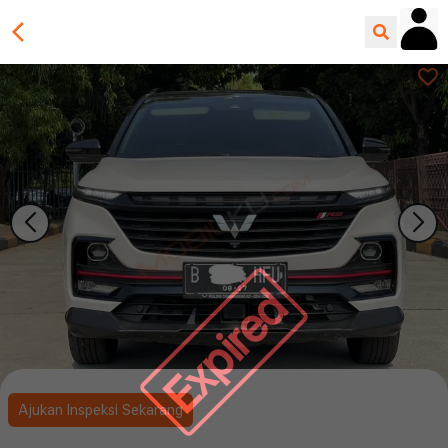
Expired
Ajukan Inspeksi Sekarang