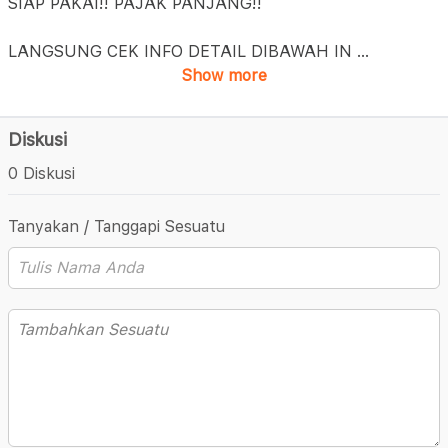
SIAP PAKAI!! PAJAK PANJANG!!
LANGSUNG CEK INFO DETAIL DIBAWAH IN
...
Show more
Diskusi
0 Diskusi
Tanyakan / Tanggapi Sesuatu