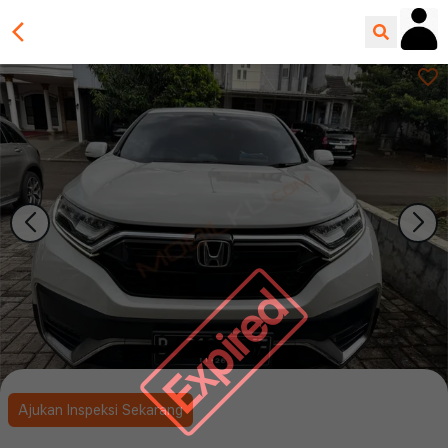
Expired
Ajukan Inspeksi Sekarang