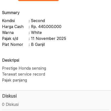
Summary
Kondisi
: Second
Harga Cash
: Rp. 440.000.000
Warna
: White
Pajak s/d
: 11 November 2025
Plat Nomor
: B Ganjil
Deskripsi
Prestige Honda sensing
Terawat service record
Pajak panjang
Diskusi
0 Diskusi