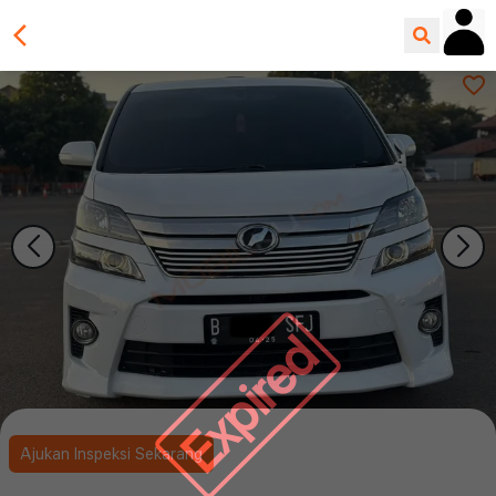
Expired
Ajukan Inspeksi Sekarang