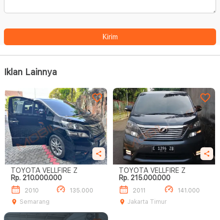
Kirim
Iklan Lainnya
TOYOTA VELLFIRE Z
TOYOTA VELLFIRE Z
Rp. 210.000.000
Rp. 215.000.000
2010
135.000
2011
141.000
Semarang
Jakarta Timur