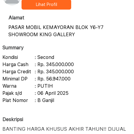
Lihat Profil
Alamat
PASAR MOBIL KEMAYORAN BLOK Y6-Y7
SHOWROOM KING GALLERY
Summary
Kondisi
: Second
Harga Cash
: Rp. 345.000.000
Harga Credit
: Rp. 345.000.000
Minimal DP
: Rp. 56.947.000
Warna
: PUTIH
Pajak s/d
: 06 April 2025
Plat Nomor
: B Ganjil
Deskripsi
BANTING HARGA KHUSUS AKHIR TAHUN!! DIJUAL