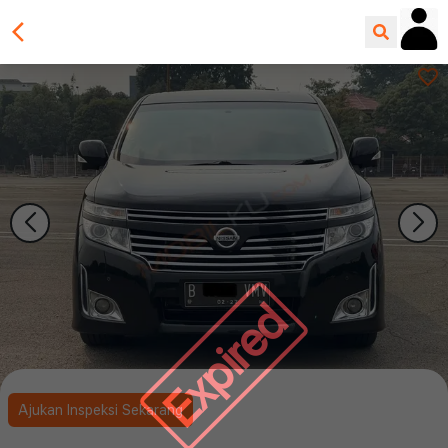
Expired
Ajukan Inspeksi Sekarang