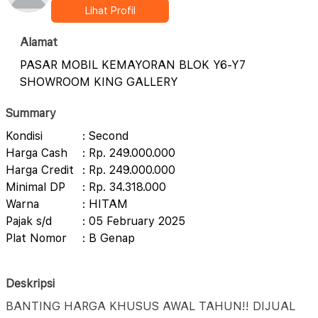
Lihat Profil
Alamat
PASAR MOBIL KEMAYORAN BLOK Y6-Y7
SHOWROOM KING GALLERY
Summary
Kondisi
: Second
Harga Cash
: Rp. 249.000.000
Harga Credit
: Rp. 249.000.000
Minimal DP
: Rp. 34.318.000
Warna
: HITAM
Pajak s/d
: 05 February 2025
Plat Nomor
: B Genap
Deskripsi
BANTING HARGA KHUSUS AWAL TAHUN!! DIJUAL