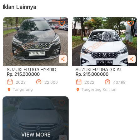
Iklan Lainnya
SUZUKI ERTIGA HYBRID
SUZUKI ERTIGA GX AT
Rp. 215.000.000
Rp. 215.000.000
2023
22.000
2022
43.168
Tangerang
Tangerang Selatan
VIEW MORE