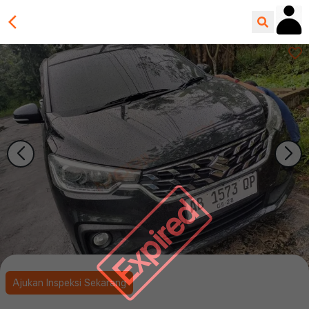
Expired
Ajukan Inspeksi Sekarang