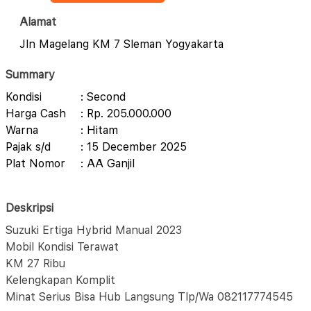
Alamat
Jln Magelang KM 7 Sleman Yogyakarta
Summary
Kondisi
: Second
Harga Cash
: Rp. 205.000.000
Warna
: Hitam
Pajak s/d
: 15 December 2025
Plat Nomor
: AA Ganjil
Deskripsi
Suzuki Ertiga Hybrid Manual 2023
Mobil Kondisi Terawat
KM 27 Ribu
Kelengkapan Komplit
Minat Serius Bisa Hub Langsung Tlp/Wa 082117774545