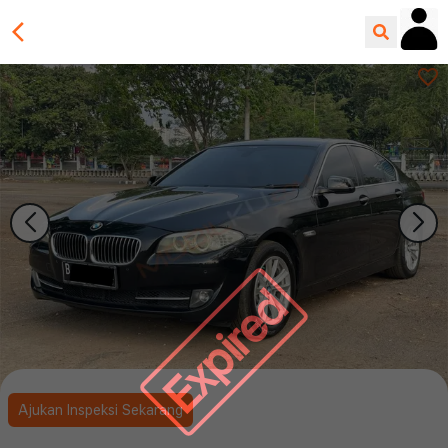
Expired
Ajukan Inspeksi Sekarang