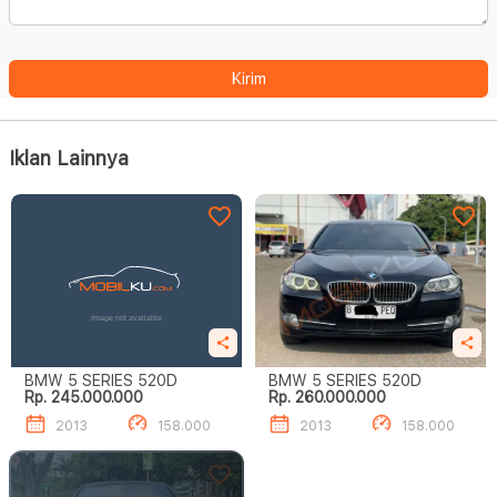
Kirim
Iklan Lainnya
BMW 5 SERIES 520D
BMW 5 SERIES 520D
Rp. 245.000.000
Rp. 260.000.000
2013
158.000
2013
158.000