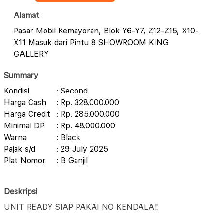
Alamat
Pasar Mobil Kemayoran, Blok Y6-Y7, Z12-Z15, X10-
X11 Masuk dari Pintu 8 SHOWROOM KING
GALLERY
Summary
Kondisi
: Second
Harga Cash
: Rp. 328.000.000
Harga Credit
: Rp. 285.000.000
Minimal DP
: Rp. 48.000.000
Warna
: Black
Pajak s/d
: 29 July 2025
Plat Nomor
: B Ganjil
Deskripsi
UNIT READY SIAP PAKAI NO KENDALA‼️