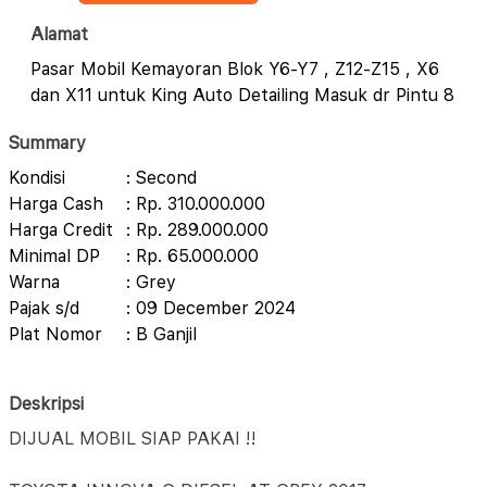
Alamat
Pasar Mobil Kemayoran Blok Y6-Y7 , Z12-Z15 , X6
dan X11 untuk King Auto Detailing Masuk dr Pintu 8
Summary
Kondisi
: Second
Harga Cash
: Rp. 310.000.000
Harga Credit
: Rp. 289.000.000
Minimal DP
: Rp. 65.000.000
Warna
: Grey
Pajak s/d
: 09 December 2024
Plat Nomor
: B Ganjil
Deskripsi
DIJUAL MOBIL SIAP PAKAI !!