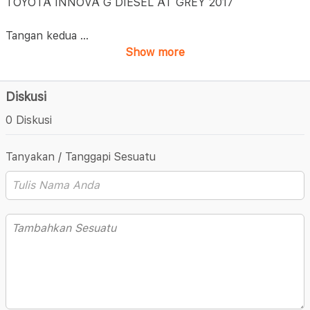
TOYOTA INNOVA G DIESEL AT GREY 2017
Tangan kedua
...
Show more
Diskusi
0 Diskusi
Tanyakan / Tanggapi Sesuatu