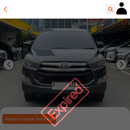
Expired
Ajukan Inspeksi Sekarang