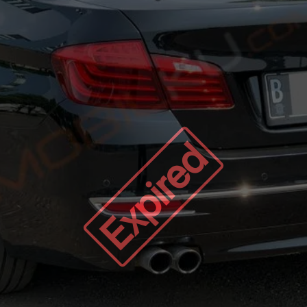
Expired