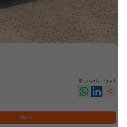
Jakarta Pusat
Cicilan