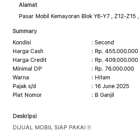
Alamat
Pasar Mobil Kemayoran Blok Y6-Y7 , Z12-Z15 ,
Summary
Kondisi
: Second
Harga Cash
: Rp. 455.000.000
Harga Credit
: Rp. 409.000.000
Minimal DP
: Rp. 76.000.000
Warna
: Hitam
Pajak s/d
: 16 June 2025
Plat Nomor
: B Ganjil
Deskripsi
DIJUAL MOBIL SIAP PAKAI !!