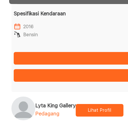
Spesifikasi Kendaraan
2016
Bensin
Lyta King Gallery
Lihat Profil
Pedagang