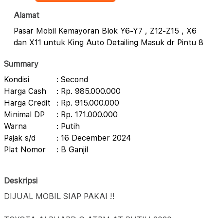
Alamat
Pasar Mobil Kemayoran Blok Y6-Y7 , Z12-Z15 , X6
dan X11 untuk King Auto Detailing Masuk dr Pintu 8
Summary
Kondisi
: Second
Harga Cash
: Rp. 985.000.000
Harga Credit
: Rp. 915.000.000
Minimal DP
: Rp. 171.000.000
Warna
: Putih
Pajak s/d
: 16 December 2024
Plat Nomor
: B Ganjil
Deskripsi
DIJUAL MOBIL SIAP PAKAI !!