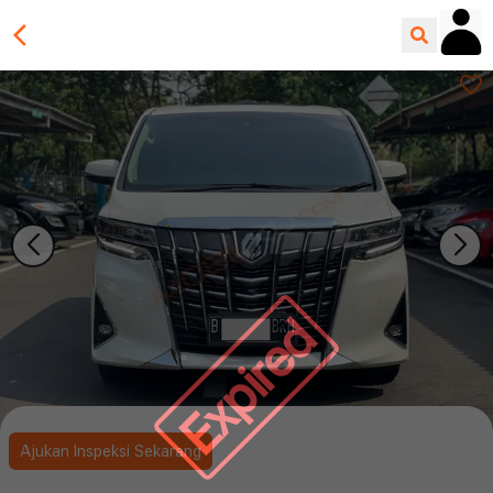
Expired
Ajukan Inspeksi Sekarang