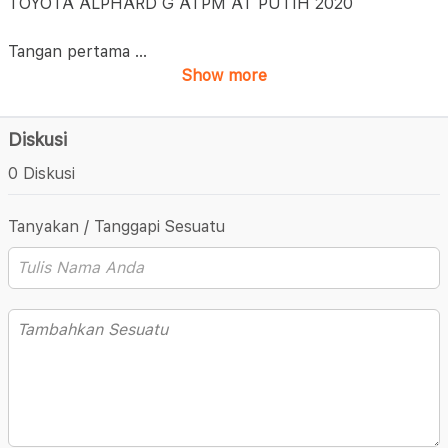
TOYOTA ALPHARD G ATPM AT PUTIH 2020
Tangan pertama
...
Show more
Diskusi
0 Diskusi
Tanyakan / Tanggapi Sesuatu