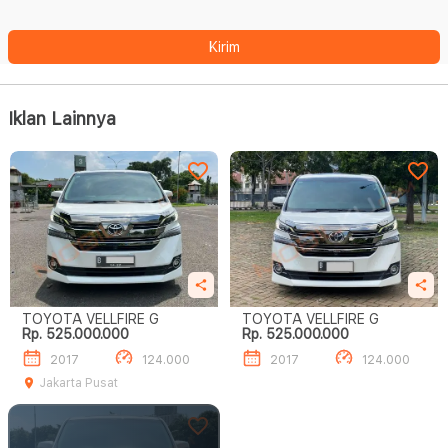
Kirim
Iklan Lainnya
TOYOTA VELLFIRE G
TOYOTA VELLFIRE G
Rp. 525.000.000
Rp. 525.000.000
2017
124.000
2017
124.000
Jakarta Pusat