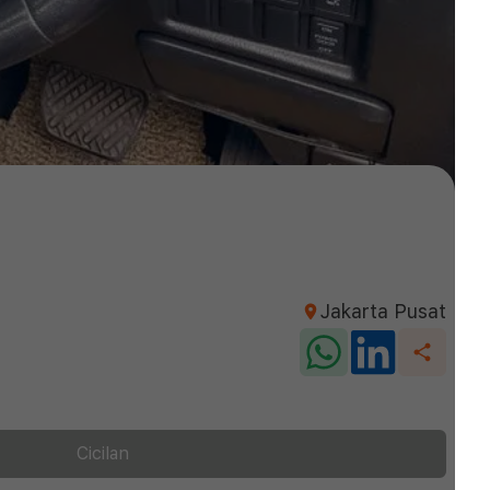
Jakarta Pusat
Cicilan