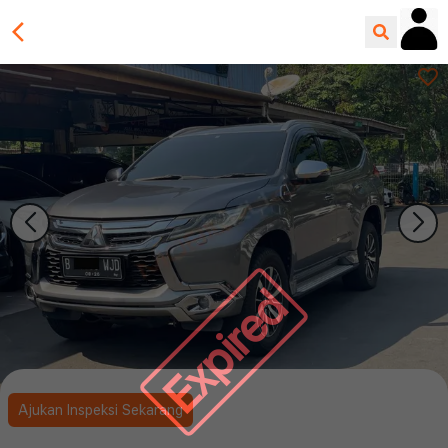
Expired
Ajukan Inspeksi Sekarang