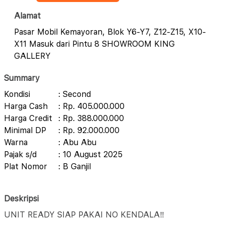
Alamat
Pasar Mobil Kemayoran, Blok Y6-Y7, Z12-Z15, X10-
X11 Masuk dari Pintu 8 SHOWROOM KING
GALLERY
Summary
Kondisi
: Second
Harga Cash
: Rp. 405.000.000
Harga Credit
: Rp. 388.000.000
Minimal DP
: Rp. 92.000.000
Warna
: Abu Abu
Pajak s/d
: 10 August 2025
Plat Nomor
: B Ganjil
Deskripsi
UNIT READY SIAP PAKAI NO KENDALA‼️