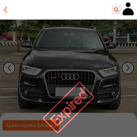
Expired
Ajukan Inspeksi Sekarang