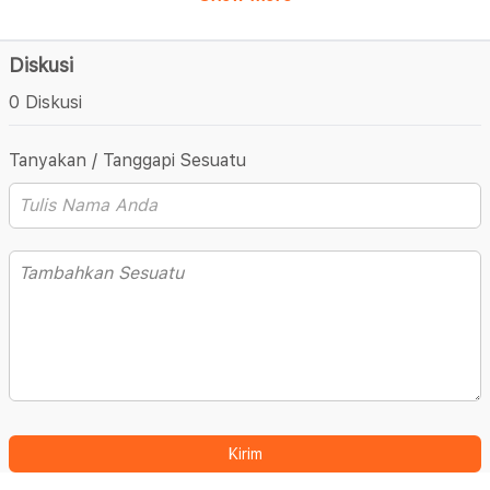
Diskusi
0 Diskusi
Tanyakan / Tanggapi Sesuatu
Kirim