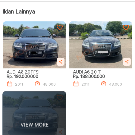
Iklan Lainnya
AUDI A6 2.0TFSI
AUDI A6 2.0 T
Rp. 192.000.000
Rp. 188.000.000
2011
48.000
2011
48.000
VIEW MORE