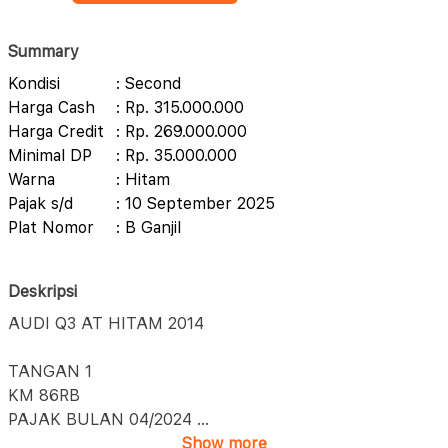
Summary
Kondisi
: Second
Harga Cash
: Rp. 315.000.000
Harga Credit
: Rp. 269.000.000
Minimal DP
: Rp. 35.000.000
Warna
: Hitam
Pajak s/d
: 10 September 2025
Plat Nomor
: B Ganjil
Deskripsi
AUDI Q3 AT HITAM 2014
TANGAN 1
KM 86RB
PAJAK BULAN 04/2024
...
Show more