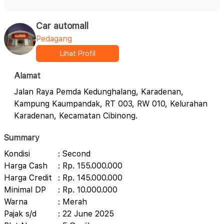
Car automall
Pedagang
Lihat Profil
Alamat
Jalan Raya Pemda Kedunghalang, Karadenan,
Kampung Kaumpandak, RT 003, RW 010, Kelurahan
Karadenan, Kecamatan Cibinong.
Summary
Kondisi
: Second
Harga Cash
: Rp. 155.000.000
Harga Credit
: Rp. 145.000.000
Minimal DP
: Rp. 10.000.000
Warna
: Merah
Pajak s/d
: 22 June 2025