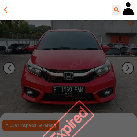
Expired
Ajukan Inspeksi Sekarang