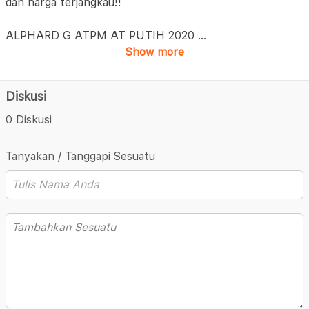
dan harga terjangkau!!
ALPHARD G ATPM AT PUTIH 2020
...
Show more
Diskusi
0 Diskusi
Tanyakan / Tanggapi Sesuatu