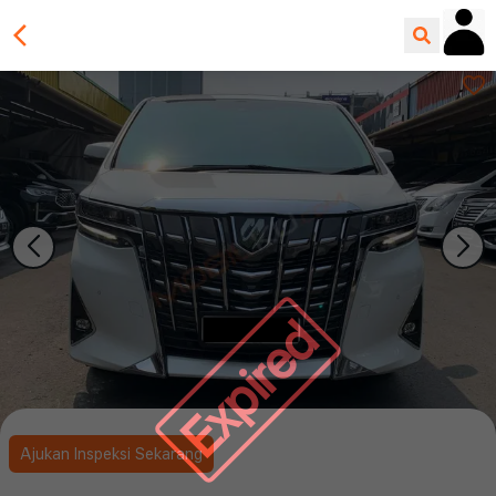
Expired
Ajukan Inspeksi Sekarang