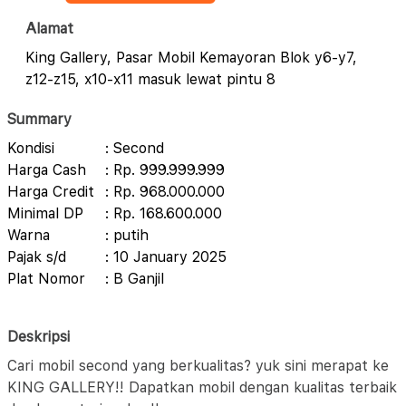
Alamat
King Gallery, Pasar Mobil Kemayoran Blok y6-y7,
z12-z15, x10-x11 masuk lewat pintu 8
Summary
Kondisi
: Second
Harga Cash
: Rp. 999.999.999
Harga Credit
: Rp. 968.000.000
Minimal DP
: Rp. 168.600.000
Warna
: putih
Pajak s/d
: 10 January 2025
Plat Nomor
: B Ganjil
Deskripsi
Cari mobil second yang berkualitas? yuk sini merapat ke
KING GALLERY!! Dapatkan mobil dengan kualitas terbaik