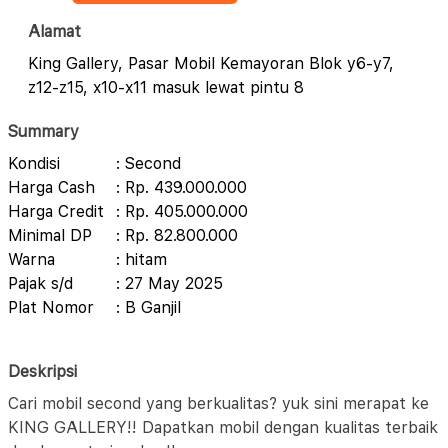
Alamat
King Gallery, Pasar Mobil Kemayoran Blok y6-y7,
z12-z15, x10-x11 masuk lewat pintu 8
Summary
Kondisi
: Second
Harga Cash
: Rp. 439.000.000
Harga Credit
: Rp. 405.000.000
Minimal DP
: Rp. 82.800.000
Warna
: hitam
Pajak s/d
: 27 May 2025
Plat Nomor
: B Ganjil
Deskripsi
Cari mobil second yang berkualitas? yuk sini merapat ke
KING GALLERY!! Dapatkan mobil dengan kualitas terbaik