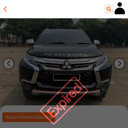
Expired
Ajukan Inspeksi Sekarang