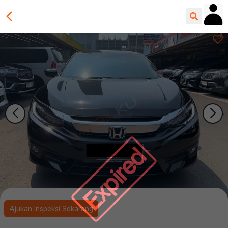
Expired
Ajukan Inspeksi Sekarang