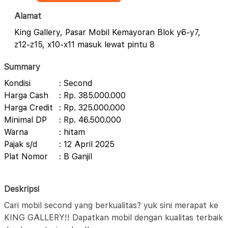
Alamat
King Gallery, Pasar Mobil Kemayoran Blok y6-y7,
z12-z15, x10-x11 masuk lewat pintu 8
Summary
Kondisi
: Second
Harga Cash
: Rp. 385.000.000
Harga Credit
: Rp. 325.000.000
Minimal DP
: Rp. 46.500.000
Warna
: hitam
Pajak s/d
: 12 April 2025
Plat Nomor
: B Ganjil
Deskripsi
Cari mobil second yang berkualitas? yuk sini merapat ke
KING GALLERY!! Dapatkan mobil dengan kualitas terbaik