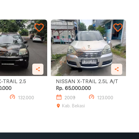
NISSAN X-TRAIL 2.5
NISSAN X-TRAIL 2.5L A/T
0.000
Rp. 65.000.000
132.000
2009
123.000
Kab. Bekasi