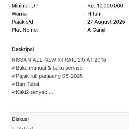
Minimal DP
: Rp. 10.000.000
Warna
: Hitam
Pajak s/d
: 27 August 2025
Plat Nomor
: A Ganjil
Deskripsi
NISSAN ALL NEW XTRAIL 2.0 AT 2015
✔Buku manual & buku servise
✔Pajak full panjaang 08-2025
✔Ban Tebal
✔Kaki2 senyap
...
Diskusi