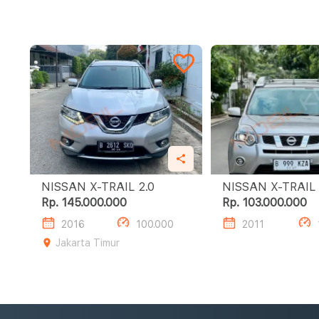
NISSAN X-TRAIL 2.0
Rp. 145.000.000
Rp. 103.000.000
2016
100.000
2011
Jakarta Timur