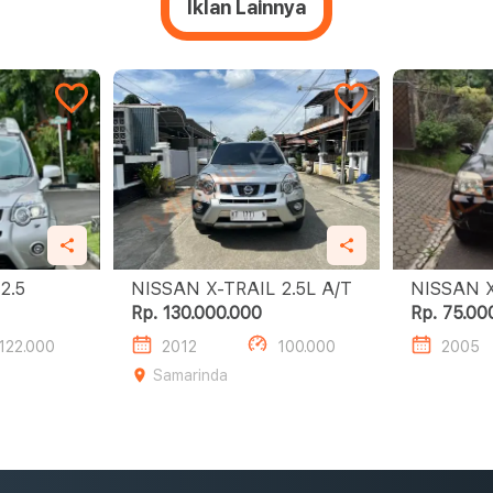
Iklan Lainnya
NISSAN X-TRAIL 2.5
NISSAN X-TRAIL 2.5L A/T
Rp. 130.000.000
Rp. 75.00
122.000
2012
100.000
2005
Samarinda