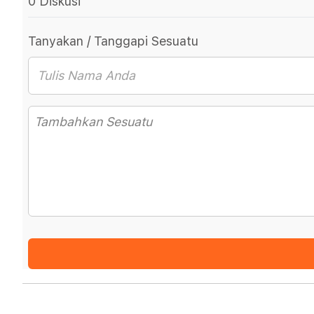
0 Diskusi
Tanyakan / Tanggapi Sesuatu