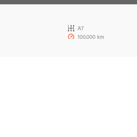
AT
100.000 km