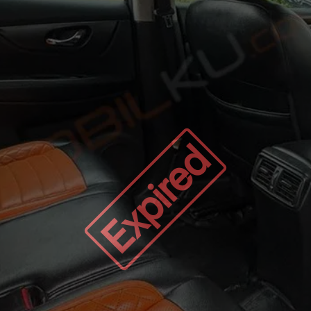
Expired