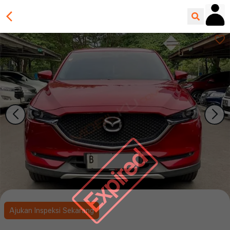
Expired
Ajukan Inspeksi Sekarang