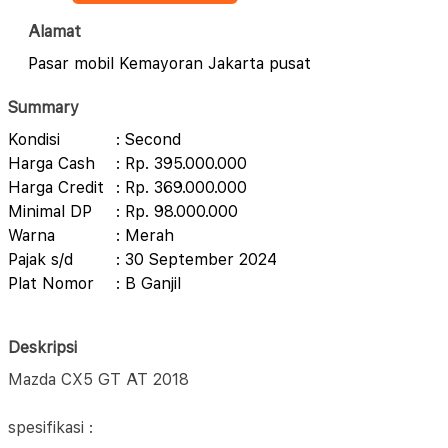
Alamat
Pasar mobil Kemayoran Jakarta pusat
Summary
Kondisi
: Second
Harga Cash
: Rp. 395.000.000
Harga Credit
: Rp. 369.000.000
Minimal DP
: Rp. 98.000.000
Warna
: Merah
Pajak s/d
: 30 September 2024
Plat Nomor
: B Ganjil
Deskripsi
Mazda CX5 GT AT 2018
spesifikasi :