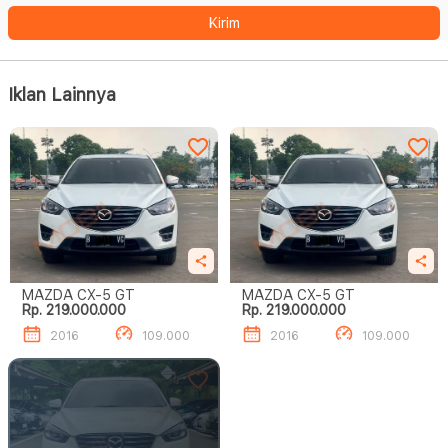
Kirim
Iklan Lainnya
MAZDA CX-5 GT
MAZDA CX-5 GT
Rp. 219.000.000
Rp. 219.000.000
2016
109.000
2016
109.000