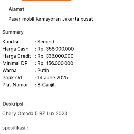
Alamat
Pasar mobil Kemayoran Jakarta pusat
Summary
Kondisi
: Second
Harga Cash
: Rp. 358.000.000
Harga Credit
: Rp. 338.000.000
Minimal DP
: Rp. 156.000.000
Warna
: Putih
Pajak s/d
: 14 June 2025
Plat Nomor
: B Ganjil
Deskripsi
Chery Omoda 5 RZ Lux 2023
spesifikasi :