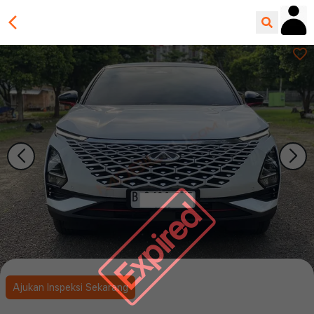
Expired
Ajukan Inspeksi Sekarang