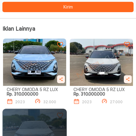
Kirim
Iklan Lainnya
CHERY OMODA 5 RZ LUX
CHERY OMODA 5 RZ LUX
Rp. 310.000.000
Rp. 310.000.000
2023
32.000
2023
27.000