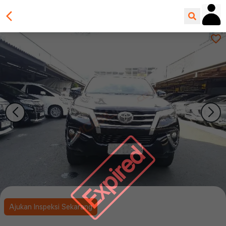
Expired
Ajukan Inspeksi Sekarang