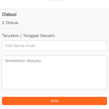
Diskusi
0 Diskusi
Tanyakan / Tanggapi Sesuatu
Kirim