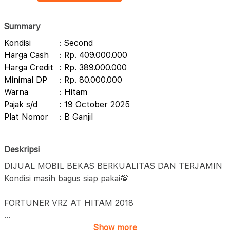
Summary
Kondisi
: Second
Harga Cash
: Rp. 409.000.000
Harga Credit
: Rp. 389.000.000
Minimal DP
: Rp. 80.000.000
Warna
: Hitam
Pajak s/d
: 19 October 2025
Plat Nomor
: B Ganjil
Deskripsi
DIJUAL MOBIL BEKAS BERKUALITAS DAN TERJAMIN
Kondisi masih bagus siap pakai💯
FORTUNER VRZ AT HITAM 2018
...
Show more