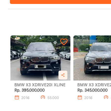
BMW X3 XDRIVE20I XLINE
BMW X3 XDR
Rp. 395.000.000
Rp. 345.000.000
2016
55.000
2016