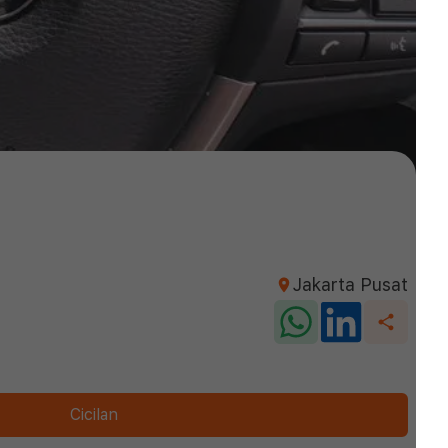
Jakarta Pusat
Cicilan