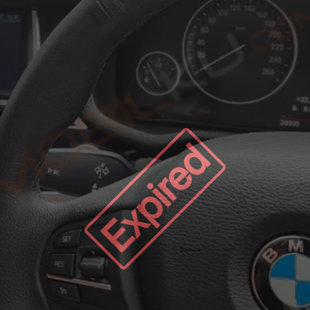
Expired