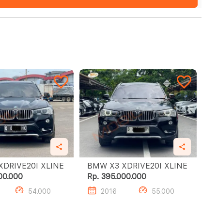
BMW X3 XDRIVE20I XLINE
BMW X3 XDRIVE20I XLINE
00.000
Rp. 395.000.000
54.000
2016
55.000