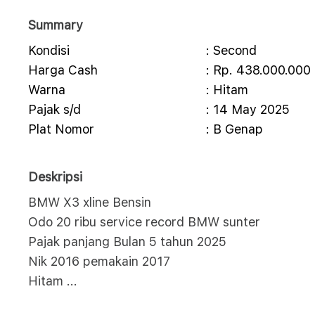
Summary
Kondisi
: Second
Harga Cash
: Rp. 438.000.000
Warna
: Hitam
Pajak s/d
: 14 May 2025
Plat Nomor
: B Genap
Deskripsi
BMW X3 xline Bensin
Odo 20 ribu service record BMW sunter
Pajak panjang Bulan 5 tahun 2025
Nik 2016 pemakain 2017
Hitam
...