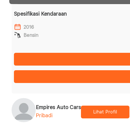
Spesifikasi Kendaraan
2016
Bensin
Empires Auto Cars
Lihat Profil
Pribadi