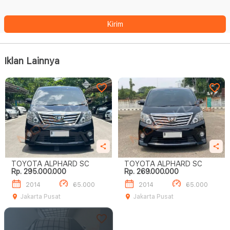
Kirim
Iklan Lainnya
TOYOTA ALPHARD SC
TOYOTA ALPHARD SC
Rp. 295.000.000
Rp. 269.000.000
2014
65.000
2014
65.000
Jakarta Pusat
Jakarta Pusat