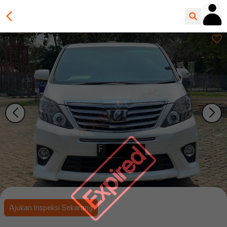
Expired
Ajukan Inspeksi Sekarang