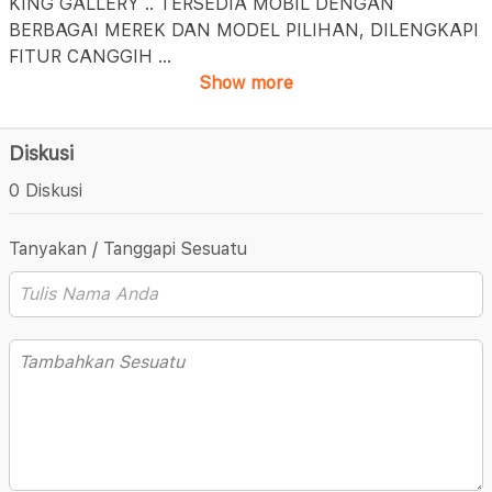
KING GALLERY .. TERSEDIA MOBIL DENGAN
BERBAGAI MEREK DAN MODEL PILIHAN, DILENGKAPI
FITUR CANGGIH
...
Show more
Diskusi
0 Diskusi
Tanyakan / Tanggapi Sesuatu