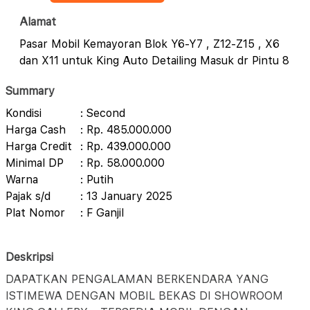
Alamat
Pasar Mobil Kemayoran Blok Y6-Y7 , Z12-Z15 , X6
dan X11 untuk King Auto Detailing Masuk dr Pintu 8
Summary
Kondisi
: Second
Harga Cash
: Rp. 485.000.000
Harga Credit
: Rp. 439.000.000
Minimal DP
: Rp. 58.000.000
Warna
: Putih
Pajak s/d
: 13 January 2025
Plat Nomor
: F Ganjil
Deskripsi
DAPATKAN PENGALAMAN BERKENDARA YANG
ISTIMEWA DENGAN MOBIL BEKAS DI SHOWROOM