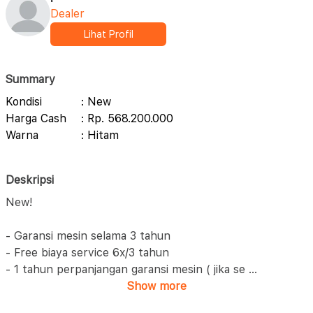
Dealer
Lihat Profil
Summary
Kondisi
: New
Harga Cash
: Rp. 568.200.000
Warna
: Hitam
Deskripsi
New!
- Garansi mesin selama 3 tahun
- Free biaya service 6x/3 tahun
- 1 tahun perpanjangan garansi mesin ( jika se
...
Show more