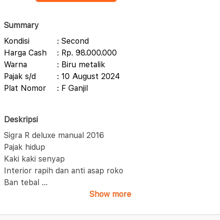
Summary
Kondisi
: Second
Harga Cash
: Rp. 98.000.000
Warna
: Biru metalik
Pajak s/d
: 10 August 2024
Plat Nomor
: F Ganjil
Deskripsi
Sigra R deluxe manual 2016
Pajak hidup
Kaki kaki senyap
Interior rapih dan anti asap roko
Ban tebal
...
Show more