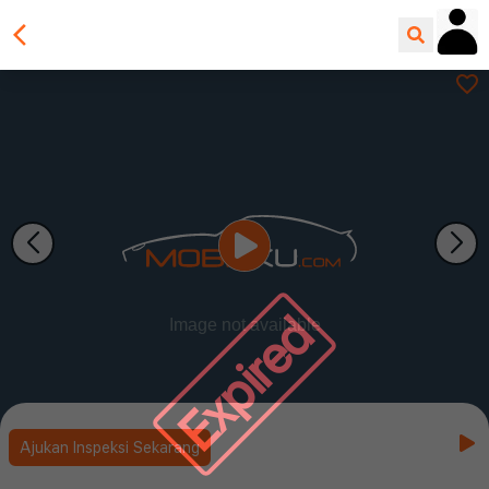
Expired
Ajukan Inspeksi Sekarang