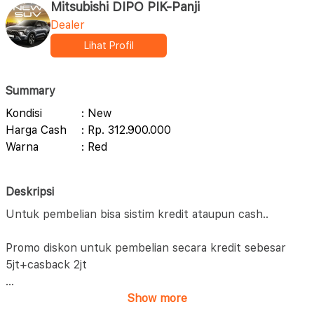
Mitsubishi DIPO PIK-Panji
Dealer
Lihat Profil
Summary
Kondisi
: New
Harga Cash
: Rp. 312.900.000
Warna
: Red
Deskripsi
Untuk pembelian bisa sistim kredit ataupun cash..
Promo diskon untuk pembelian secara kredit sebesar
5jt+casback 2jt
...
Show more