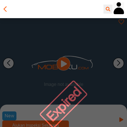
Expired
New
Ajukan Inspeksi Sekarang