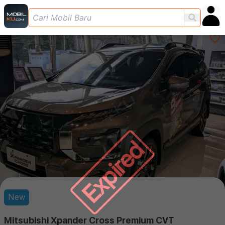
Expired
New
Mitsubishi Xpander Cross Premium CVT