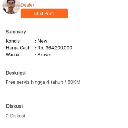
Dealer
Lihat Profil
Summary
Kondisi
: New
Harga Cash
: Rp. 364.200.000
Warna
: Brown
Deskripsi
Free servis hingga 4 tahun / 50KM
Diskusi
0 Diskusi