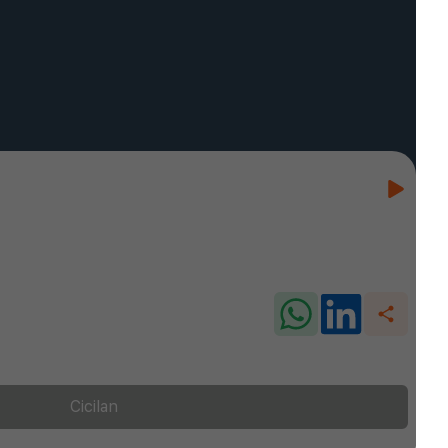
Cicilan