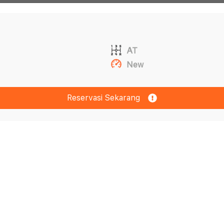
AT
New
Reservasi Sekarang