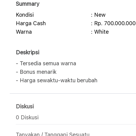
Summary
Kondisi
: New
Harga Cash
: Rp. 700.000.000
Warna
: White
Deskripsi
- Tersedia semua warna
- Bonus menarik
- Harga sewaktu-waktu berubah
Diskusi
0 Diskusi
Tanyakan / Tanggapi Sesuatu