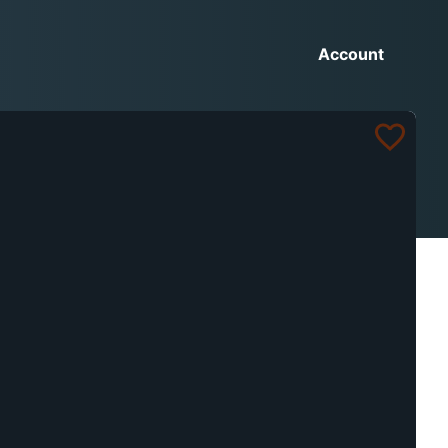
Account