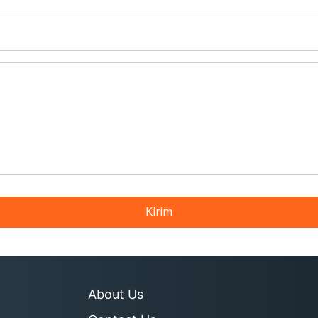
Kirim
About Us