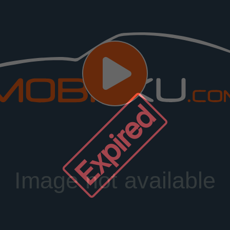
Expired