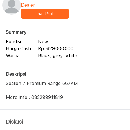
Dealer
Lihat Profil
Summary
Kondisi
: New
Harga Cash
: Rp. 629.000.000
Warna
: Black, grey, white
Deskripsi
Sealion 7 Premium Range 567KM
More info : 082299911819
Diskusi