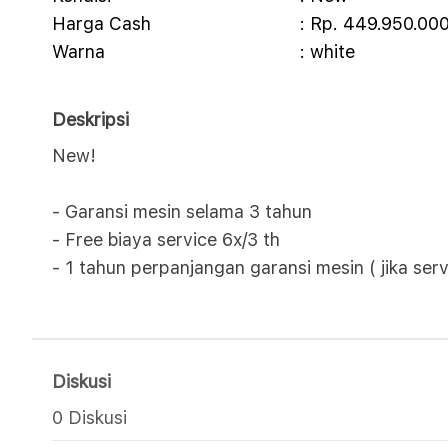
Harga Cash
: Rp. 449.950.00
Warna
: white
Deskripsi
New!
- Garansi mesin selama 3 tahun
- Free biaya service 6x/3 th
- 1 tahun perpanjangan garansi mesin ( jika ser
Diskusi
0 Diskusi