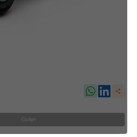
Cicilan