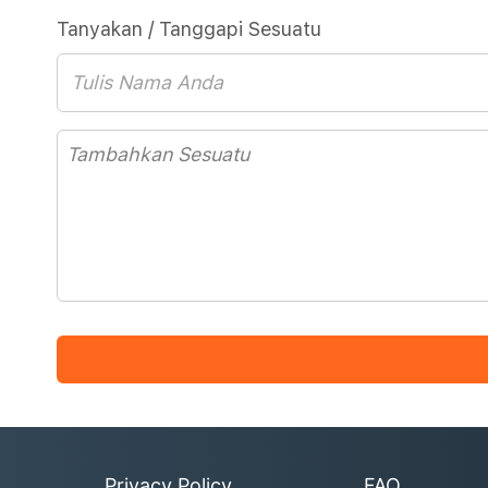
Tanyakan / Tanggapi Sesuatu
Privacy Policy
FAQ