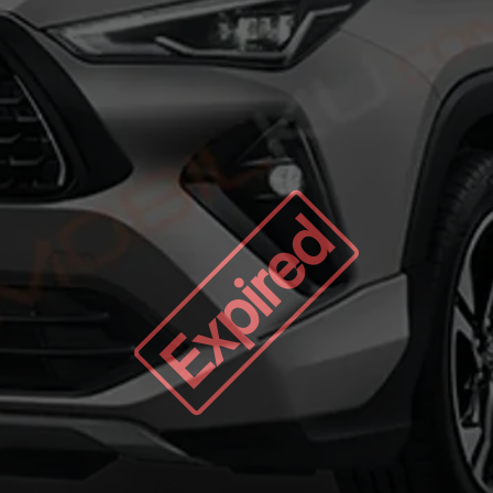
Expired