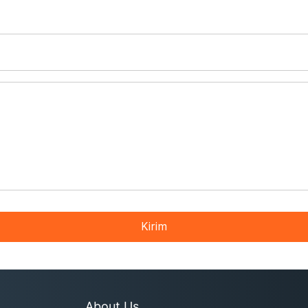
Kirim
About Us