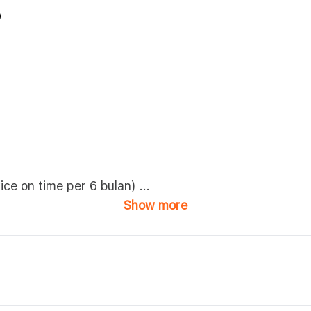
0
vice on time per 6 bulan)
...
Show more