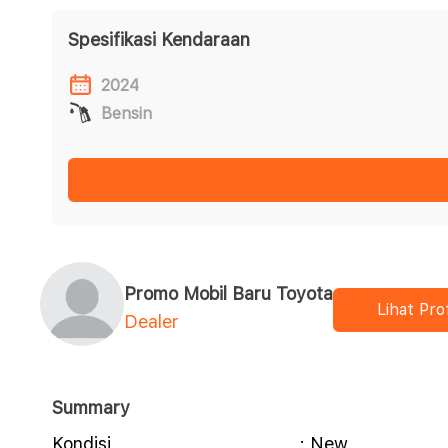
Spesifikasi Kendaraan
2024
Bensin
Promo Mobil Baru Toyota
Lihat Prof
Dealer
Summary
Kondisi
: New