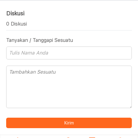
Diskusi
0 Diskusi
Tanyakan / Tanggapi Sesuatu
Kirim