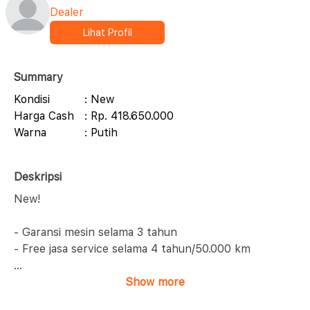
Dealer
Lihat Profil
Summary
Kondisi
: New
Harga Cash
: Rp. 418.650.000
Warna
: Putih
Deskripsi
New!
- Garansi mesin selama 3 tahun
- Free jasa service selama 4 tahun/50.000 km
...
Show more