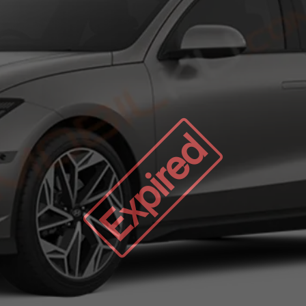
Expired