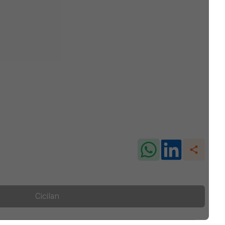
Cicilan