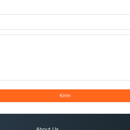
Kirim
About Us