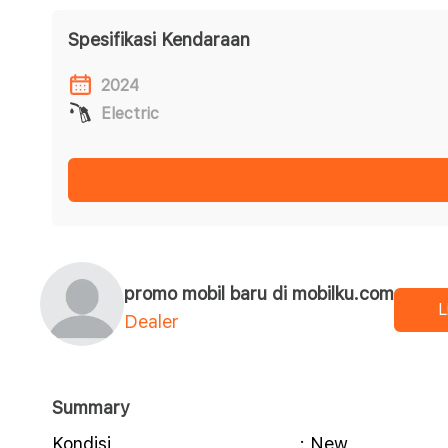
Spesifikasi Kendaraan
2024
Electric
promo mobil baru di mobilku.com
L
Dealer
Summary
Kondisi
: New