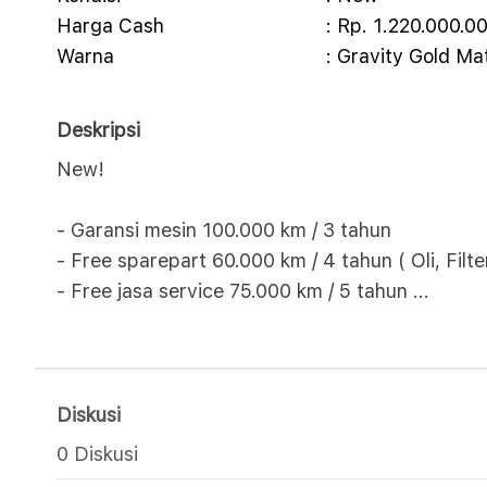
Harga Cash
: Rp. 1.220.000.0
Warna
: Gravity Gold Ma
Deskripsi
New!
- Garansi mesin 100.000 km / 3 tahun
- Free sparepart 60.000 km / 4 tahun ( Oli, Filter
- Free jasa service 75.000 km / 5 tahun
...
Diskusi
0 Diskusi