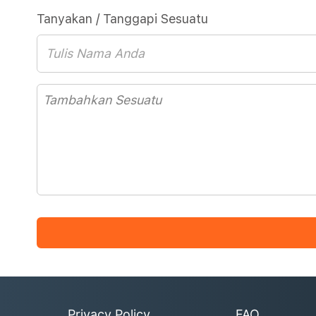
Tanyakan / Tanggapi Sesuatu
Privacy Policy
FAQ