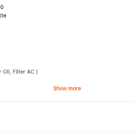
00
tte
 Oli, Filter AC )
Show more