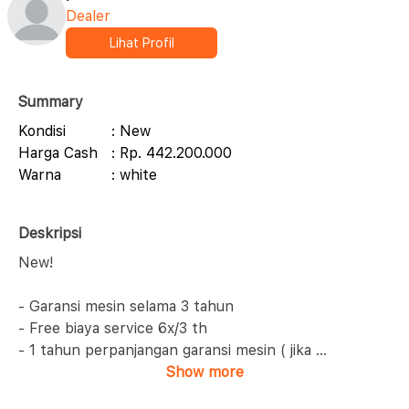
Dealer
Lihat Profil
Summary
Kondisi
: New
Harga Cash
: Rp. 442.200.000
Warna
: white
Deskripsi
New!
- Garansi mesin selama 3 tahun
- Free biaya service 6x/3 th
- 1 tahun perpanjangan garansi mesin ( jika
...
Show more