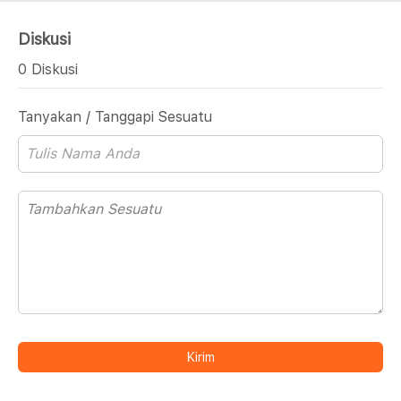
Diskusi
0 Diskusi
Tanyakan / Tanggapi Sesuatu
Kirim