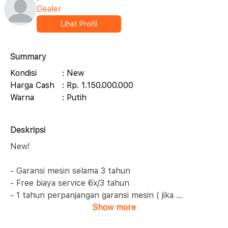
Dealer
Lihat Profil
Summary
Kondisi
: New
Harga Cash
: Rp. 1.150.000.000
Warna
: Putih
Deskripsi
New!
- Garansi mesin selama 3 tahun
- Free biaya service 6x/3 tahun
- 1 tahun perpanjangan garansi mesin ( jika
...
Show more