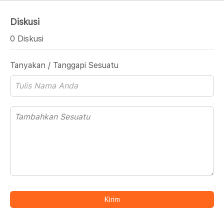
Diskusi
0 Diskusi
Tanyakan / Tanggapi Sesuatu
Kirim