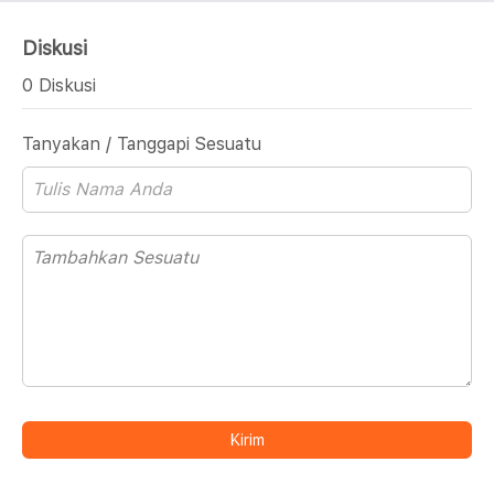
Diskusi
0 Diskusi
Tanyakan / Tanggapi Sesuatu
Kirim