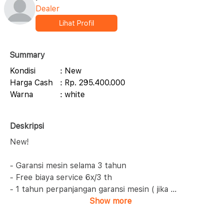
Dealer
Lihat Profil
Summary
Kondisi
: New
Harga Cash
: Rp. 295.400.000
Warna
: white
Deskripsi
New!
- Garansi mesin selama 3 tahun
- Free biaya service 6x/3 th
- 1 tahun perpanjangan garansi mesin ( jika
...
Show more