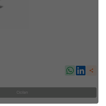
Cicilan