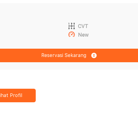
CVT
New
Reservasi Sekarang
ihat Profil