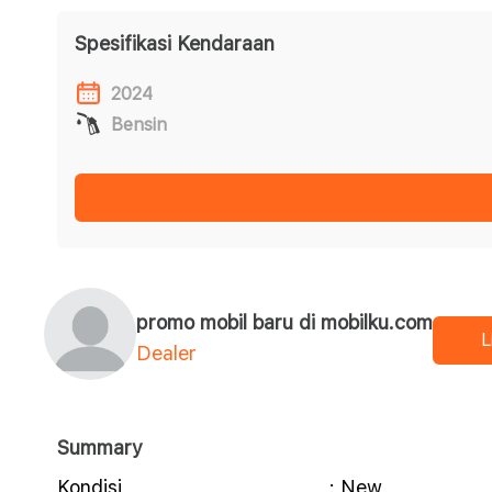
Spesifikasi Kendaraan
2024
Bensin
promo mobil baru di mobilku.com
L
Dealer
Summary
Kondisi
: New