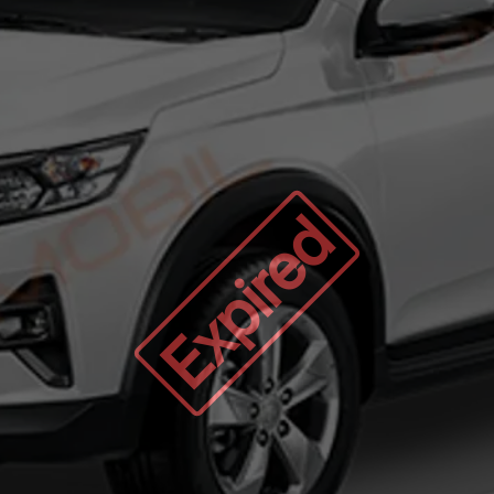
Expired