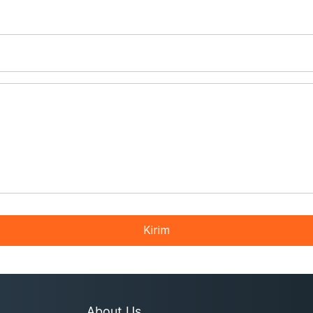
Kirim
About Us