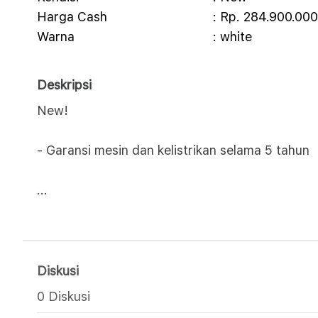
Harga Cash
: Rp. 284.900.000
Warna
: white
Deskripsi
New!
- Garansi mesin dan kelistrikan selama 5 tahun
...
Diskusi
0 Diskusi