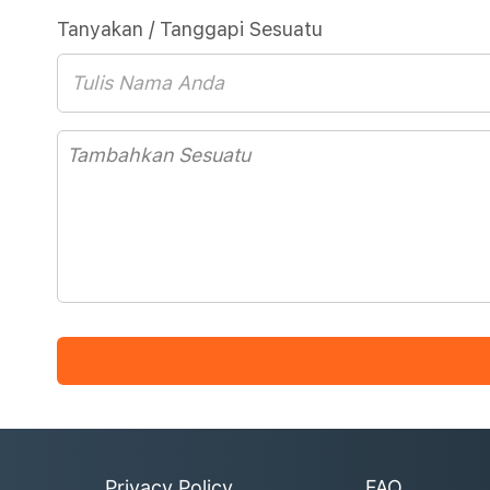
Tanyakan / Tanggapi Sesuatu
Privacy Policy
FAQ