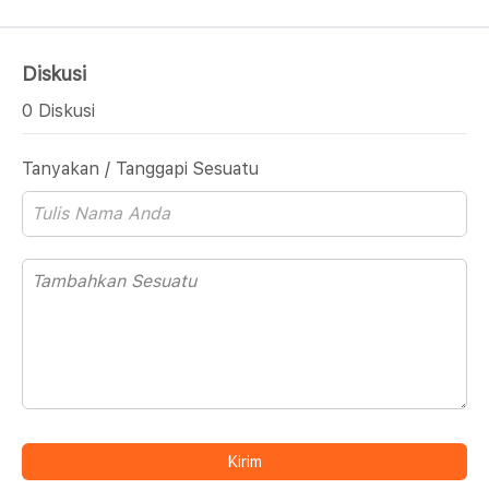
Diskusi
0 Diskusi
Tanyakan / Tanggapi Sesuatu
Kirim