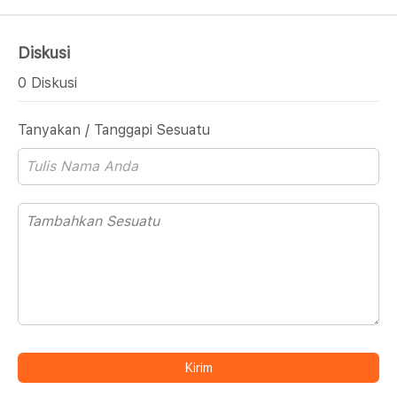
Diskusi
0 Diskusi
Tanyakan / Tanggapi Sesuatu
Kirim