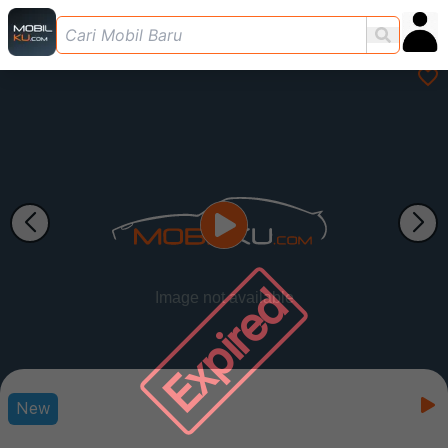
Expired
New