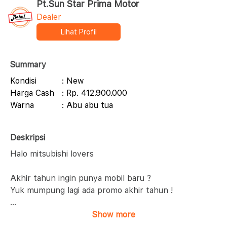
Pt.Sun Star Prima Motor
Dealer
Lihat Profil
Summary
Kondisi
: New
Harga Cash
: Rp. 412.900.000
Warna
: Abu abu tua
Deskripsi
Halo mitsubishi lovers
Akhir tahun ingin punya mobil baru ?
Yuk mumpung lagi ada promo akhir tahun !
...
Show more