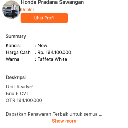
Honda Pradana Sawangan
Dealer
Lihat Profil
Summary
Kondisi
: New
Harga Cash
: Rp. 194.100.000
Warna
: Taffeta White
Deskripsi
Unit Ready✅
Brio E CVT
OTR 194.100.000
Dapatkan Penawaran Terbaik untuk semua
...
Show more