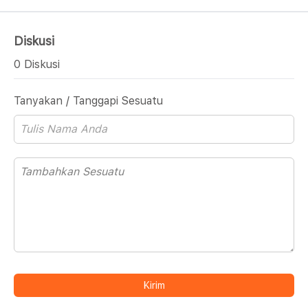
Diskusi
0 Diskusi
Tanyakan / Tanggapi Sesuatu
Kirim