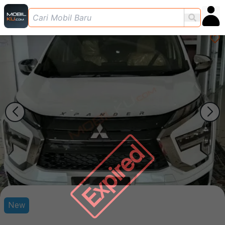
Expired
New