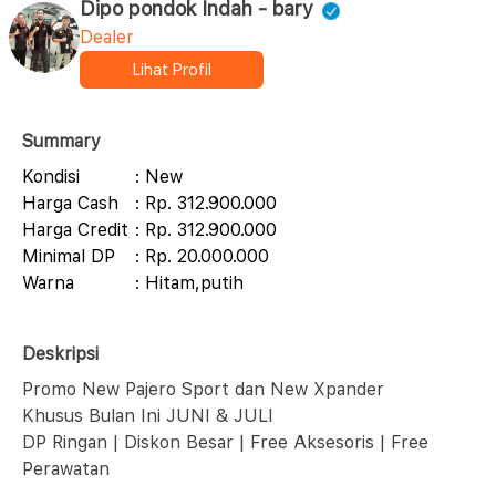
Dipo pondok Indah - bary
Dealer
Lihat Profil
Summary
Kondisi
: New
Harga Cash
: Rp. 312.900.000
Harga Credit
: Rp. 312.900.000
Minimal DP
: Rp. 20.000.000
Warna
: Hitam,putih
Deskripsi
Promo New Pajero Sport dan New Xpander
Khusus Bulan Ini JUNI & JULI
DP Ringan | Diskon Besar | Free Aksesoris | Free
Perawatan
...