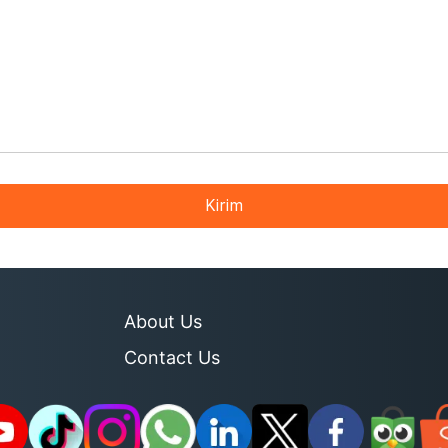
Kirim
About Us
Contact Us