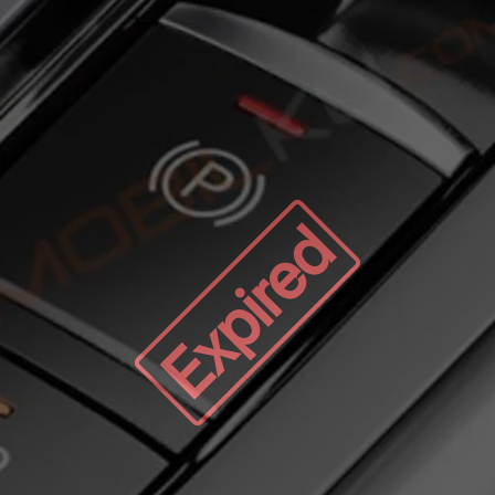
Expired