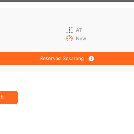
AT
New
Reservasi Sekarang
fil