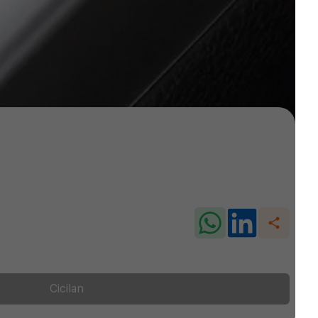
Cicilan