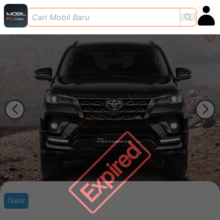
Expired
New