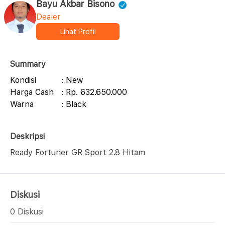
Bayu Akbar Bisono
Dealer
Lihat Profil
Summary
Kondisi
: New
Harga Cash
: Rp. 632.650.000
Warna
: Black
Deskripsi
Ready Fortuner GR Sport 2.8 Hitam
Diskusi
0 Diskusi